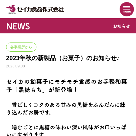
NEWS
お知らせ
各事業所から
2023年秋の新製品（お菓子）のお知らせ♪
2023.09.08
セイカの飴菓子に
モチモチ食感
のお手軽和菓
子「黒糖もち」が新登場！
香ばしくコクのある甘みの黒糖をふんだんに練
り込んだお餅です。
噛むごとに黒糖の味わい深い風味がお口いっぱ
いに広がります。