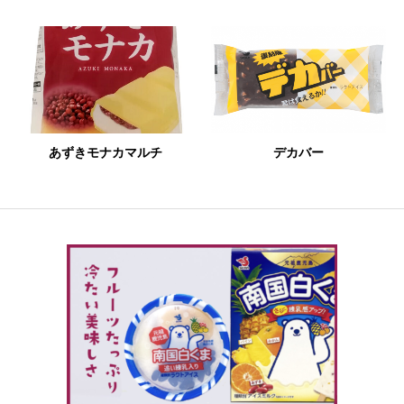
あずきモナカマルチ
デカバー