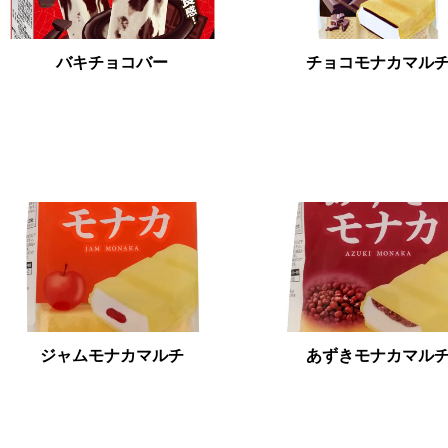
バキチョコバー
チョコモナカマル
ジャムモナカマルチ
あずきモナカマル