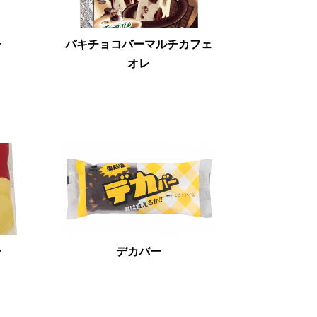
チ
バキチョコバーマルチカフェ
オレ
チ
デカバー