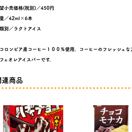
望小売価格(税別)／450円
量／42ml×6本
類別／ラクトアイス
コロンビア産コーヒー１００％使用。コーヒーのフレッシュな
フェオレアイスバーです。
関連商品