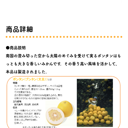
商品詳細
●商品説明
南国の澄み切った空から太陽のめぐみを受けて実るボンタンはも
っとも大きな香しいみかんです。その香り高い風味を活かして、
本品は製造されました。