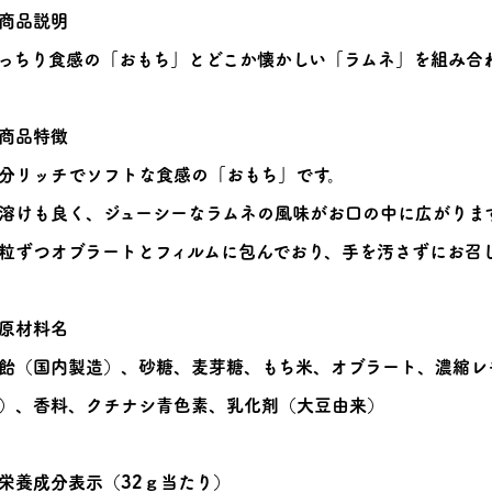
商品説明
っちり食感の「おもち」とどこか懐かしい「ラムネ」を組み合
商品特徴
分リッチでソフトな食感の「おもち」です。
溶けも良く、ジューシーなラムネの風味がお口の中に広がりま
粒ずつオブラートとフィルムに包んでおり、手を汚さずにお召
原材料名
飴（国内製造）、砂糖、麦芽糖、もち米、オブラート、濃縮レ
）、香料、クチナシ青色素、乳化剤（大豆由来）
栄養成分表示（32ｇ当たり）