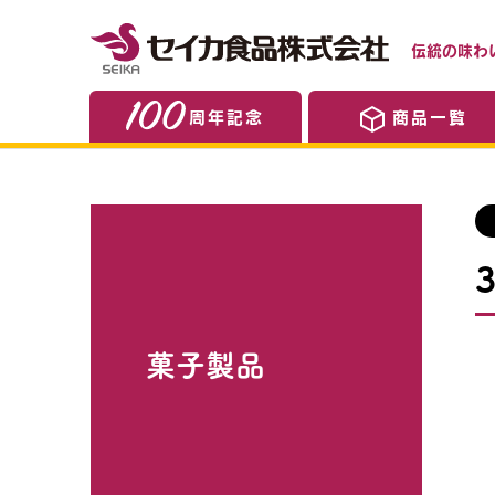
伝統の味わ
周年記念
商品一覧
菓子製品