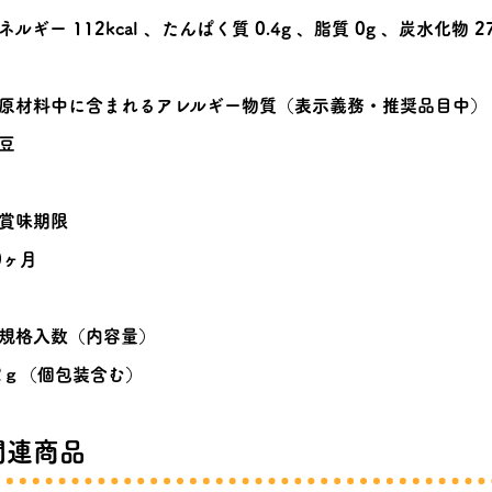
ネルギー 112kcal 、たんぱく質 0.4g 、脂質 0g 、炭水化物 27
原材料中に含まれるアレルギー物質（表示義務・推奨品目中）
豆
賞味期限
0ヶ月
規格入数（内容量）
2ｇ（個包装含む）
関連商品