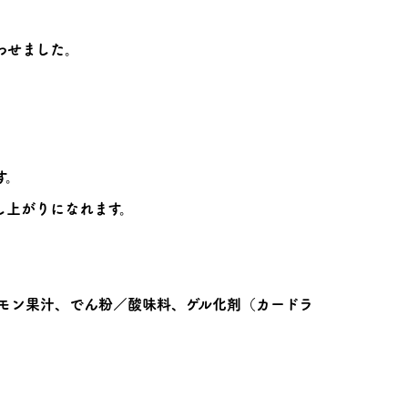
わせました。
す。
し上がりになれます。
モン果汁、でん粉／酸味料、ゲル化剤（カードラ