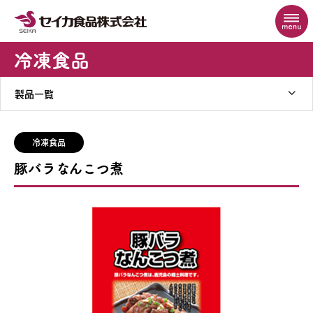
冷凍食品
製品一覧
冷凍食品
豚バラなんこつ煮