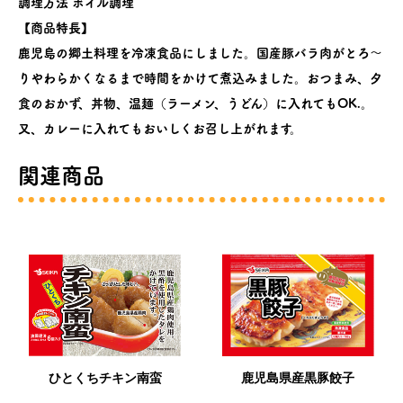
調理方法 ボイル調理
【商品特長】
鹿児島の郷土料理を冷凍食品にしました。国産豚バラ肉がとろ～
りやわらかくなるまで時間をかけて煮込みました。おつまみ、夕
食のおかず、丼物、温麺（ラーメン、うどん）に入れてもOK.。
又、カレーに入れてもおいしくお召し上がれます。
関連商品
ひとくちチキン南蛮
鹿児島県産黒豚餃子