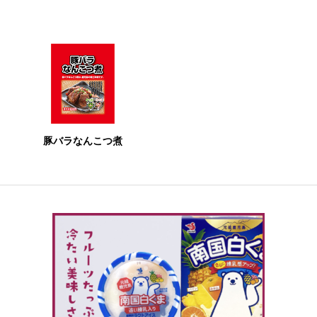
豚バラなんこつ煮