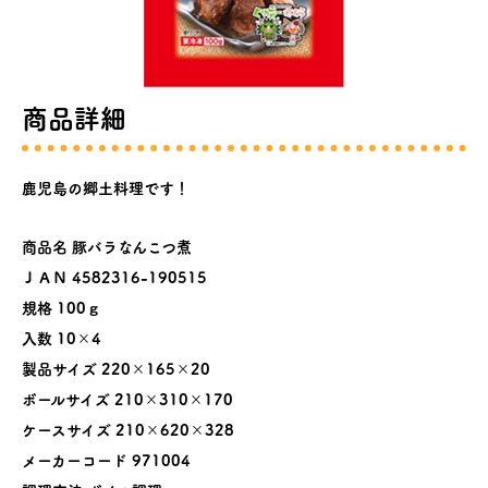
商品詳細
鹿児島の郷土料理です！
商品名
豚バラなんこつ煮
ＪＡＮ 4582316-190515
規格 100ｇ
入数 10×4
製品サイズ 220×165×20
ボールサイズ 210×310×170
ケースサイズ 210×620×328
メーカーコード 971004