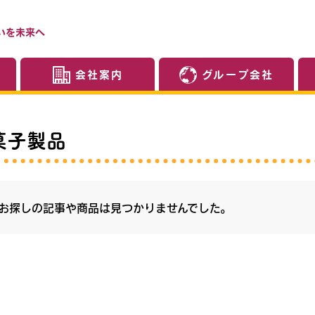
いを未来へ
会社案内
グループ会社
菓子製品
お探しの記事や商品は見つかりませんでした。